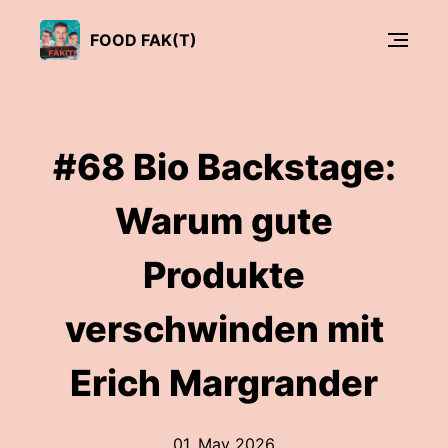
FOOD FAK(T)
#68 Bio Backstage:
Warum gute
Produkte
verschwinden mit
Erich Margrander
01. May 2026